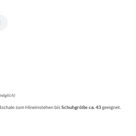
möglich)
ußschale zum Hineinstehen bis
Schuhgröße ca. 43
geeignet.