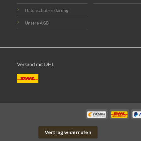
Datenschutzerklärung
Unsere AGB
Versand mit DHL
C-
C-
Vorkasse
DHL-
Nachn
Vertrag widerrufen