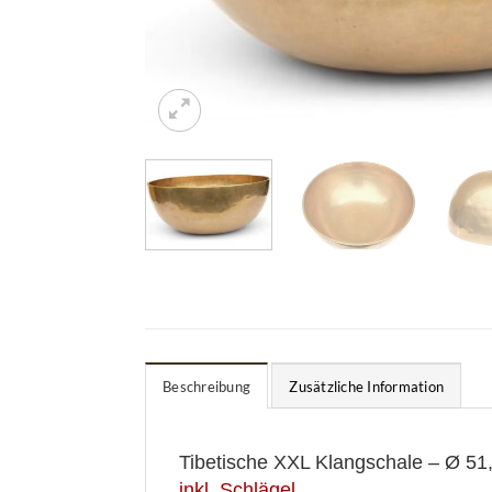
Beschreibung
Zusätzliche Information
Tibetische XXL Klangschale – Ø 51
inkl. Schlägel