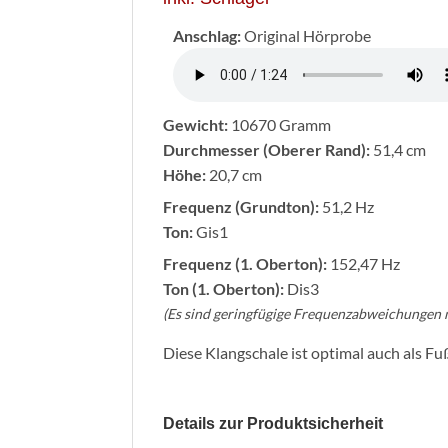
Anschlag:
Original Hörprobe
Gewicht:
10670 Gramm
Durchmesser (Oberer Rand):
51,4 cm
Höhe:
20,7 cm
Frequenz (Grundton):
51,2 Hz
Ton:
Gis1
Frequenz (1. Oberton):
152,47 Hz
Ton (1. Oberton):
Dis3
(Es sind geringfügige Frequenzabweichungen 
Diese Klangschale ist optimal auch als F
Details zur Produktsicherheit