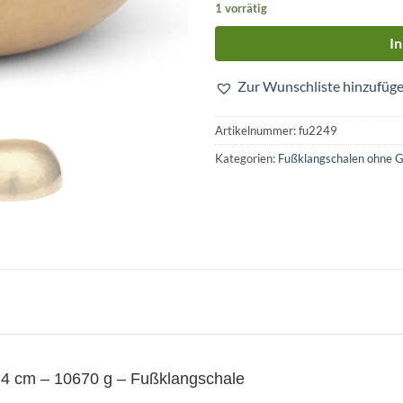
1 vorrätig
I
Zur Wunschliste hinzufüg
Artikelnummer:
fu2249
Kategorien:
Fußklangschalen ohne G
,4 cm – 10670 g – Fußklangschale