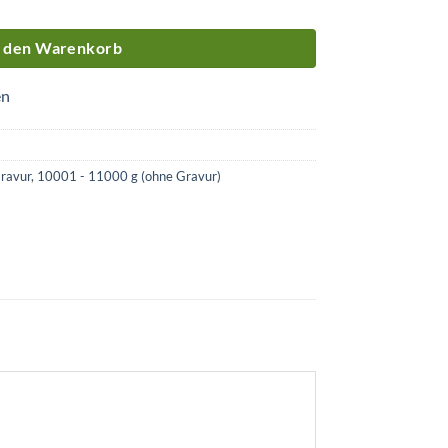
n den Warenkorb
en
ravur
,
10001 - 11000 g (ohne Gravur)