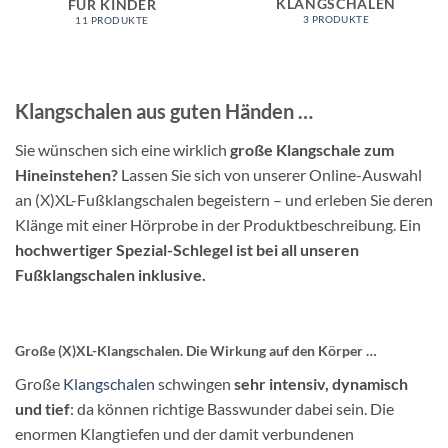
KLANGSCHALEN
ÜR KINDER
3 PRODUKTE
11 PRODUKTE
Klangschalen aus guten Händen …
Sie wünschen sich eine wirklich
große Klangschale zum
Hineinstehen?
Lassen Sie sich von unserer Online-Auswahl
an (X)XL-Fußklangschalen begeistern – und erleben Sie deren
Klänge mit einer Hörprobe in der Produktbeschreibung. Ein
hochwertiger Spezial-Schlegel ist bei all unseren
Fußklangschalen inklusive.
Große (X)XL-Klangschalen. Die Wirkung auf den Körper …
Große
Klangschalen
schwingen
sehr intensiv, dynamisch
und tief
: da können richtige Basswunder dabei sein. Die
enormen Klangtiefen und der damit verbundenen