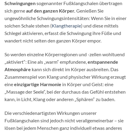
Schwingungen
sogenannter Fußklangschalen übertragen
sich gerne
auf den ganzen Körper.
Genießen Sie
ungewöhnliche Schwingungsintensitäten: Wenn Sie in einer
solchen Schale stehen (
Klangtherapie
) und diese mittels
Schlegel aktivieren, erfasst die Schwingung ihre Füße und
wandert nicht selten den ganzen Körper empor.
So werden einzelne Körperregionen und -zellen wohltuend
„aktiviert“: Eine als „warm“ empfundene,
entspannende
Atmosphäre
kann sich direkt im Körper ausbreiten. Das
Zusammenspiel von Klang und physischer Wirkung erzeugt
eine
einzigartige Harmonie
in Körper und Geist: eine
„Massage der Seele“, bei der durchaus das Gefühl entstehen
kann, in Licht, Klang oder anderen „Sphären“ zu baden.
Die verschiedenartigsten Wirkungen unserer
Fußklangschalen sind jedoch nicht verallgemeinerbar – sie
lösen bei jedem Menschen ganz individuell etwas anderes