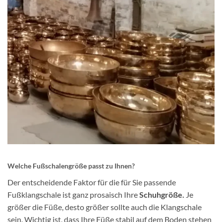
Welche Fußschalengröße passt zu Ihnen?
Der entscheidende Faktor für die für Sie passende
Fußklangschale ist ganz prosaisch Ihre
Schuhgröße.
Je
größer die Füße, desto größer sollte auch die Klangschale
sein. Wichtig ist, dass Ihre Füße stabil auf dem Boden stehen