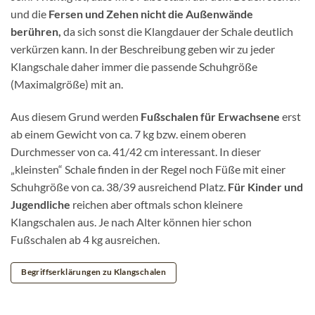
und die
Fersen und Zehen nicht die Außenwände
berühren,
da sich sonst die Klangdauer der Schale deutlich
verkürzen kann. In der Beschreibung geben wir zu jeder
Klangschale daher immer die passende Schuhgröße
(Maximalgröße) mit an.
Aus diesem Grund werden
Fußschalen für Erwachsene
erst
ab einem Gewicht von ca. 7 kg bzw. einem oberen
Durchmesser von ca. 41/42 cm interessant. In dieser
„kleinsten“ Schale finden in der Regel noch Füße mit einer
Schuhgröße von ca. 38/39 ausreichend Platz.
Für Kinder und
Jugendliche
reichen aber oftmals schon kleinere
Klangschalen aus. Je nach Alter können hier schon
Fußschalen ab 4 kg ausreichen.
Begriffserklärungen zu Klangschalen