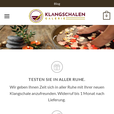
Zum
Blog
Inhalt
springen
0
TESTEN SIE IN ALLER RUHE.
Wir geben Ihnen Zeit sich in aller Ruhe mit Ihrer neuen
Klangschale anzufreunden. Widerruf bis 1 Monat nach
Lieferung.