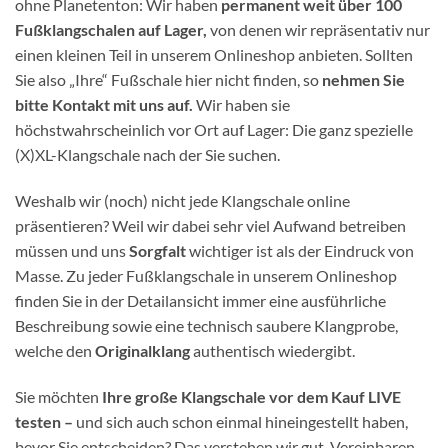
ohne Planetenton: Wir haben
permanent weit über 100
Fußklangschalen auf Lager,
von denen wir repräsentativ nur
einen kleinen Teil in unserem Onlineshop anbieten. Sollten
Sie also „Ihre“ Fußschale hier nicht finden, so
nehmen Sie
bitte Kontakt mit uns auf.
Wir haben sie
höchstwahrscheinlich vor Ort auf Lager: Die ganz spezielle
(X)XL-Klangschale nach der Sie suchen.
Weshalb wir (noch) nicht jede Klangschale online
präsentieren? Weil wir dabei sehr viel Aufwand betreiben
müssen und uns
Sorgfalt
wichtiger ist als der Eindruck von
Masse. Zu jeder Fußklangschale in unserem Onlineshop
finden Sie in der Detailansicht immer eine ausführliche
Beschreibung sowie eine technisch saubere Klangprobe,
welche den
Originalklang
authentisch wiedergibt.
Sie möchten
Ihre große Klangschale vor dem Kauf LIVE
testen –
und sich auch schon einmal hineingestellt haben,
bevor Sie entscheiden? Das verstehen wir gut. Vereinbaren