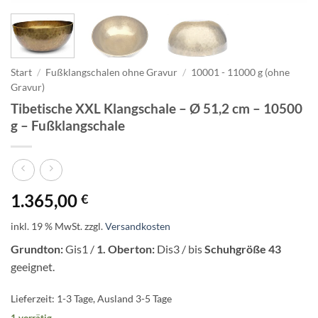
Start
/
Fußklangschalen ohne Gravur
/
10001 - 11000 g (ohne
Gravur)
Tibetische XXL Klangschale – Ø 51,2 cm – 10500
g – Fußklangschale
1.365,00
€
inkl. 19 % MwSt.
zzgl.
Versandkosten
Grundton:
Gis1 /
1. Oberton:
Dis3 / bis
Schuhgröße 43
geeignet.
Lieferzeit:
1-3 Tage, Ausland 3-5 Tage
1 vorrätig