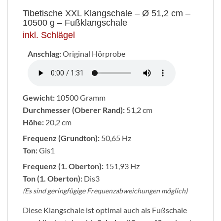
Tibetische XXL Klangschale – Ø 51,2 cm –
10500 g – Fußklangschale
inkl. Schlägel
Anschlag:
Original Hörprobe
Gewicht:
10500 Gramm
Durchmesser (Oberer Rand):
51,2 cm
Höhe:
20,2 cm
Frequenz (Grundton):
50,65 Hz
Ton:
Gis1
Frequenz (1. Oberton):
151,93 Hz
Ton (1. Oberton):
Dis3
(Es sind geringfügige Frequenzabweichungen möglich)
Diese Klangschale ist optimal auch als Fußschale