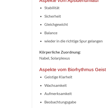
Aspekte vom Apsidenumlauf
Stabilität
Sicherheit
Gleichgewicht
Balance
wieder in die richtige Spur gelangen
Körperliche Zuordnung:
Nabel, Solarplexus
Aspekte vom Biorhythmus Geist
Geistige Klarheit
Wachsamkeit
Aufmerksamkeit
Beobachtungsgabe