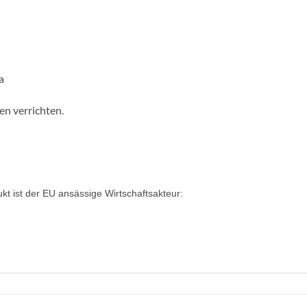
a
ten verrichten.
ukt ist der EU ansässige Wirtschaftsakteur: