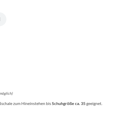
möglich)
ußschale zum Hineinstehen bis
Schuhgröße ca. 35
geeignet.