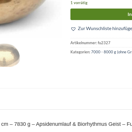
1 vorrätig
I
Zur Wunschliste hinzufüg
Artikelnummer:
fu2327
Kategorien:
7000 - 8000 g (ohne Gr
3 cm – 7830 g – Apsidenumlauf & Biorhythmus Geist – F