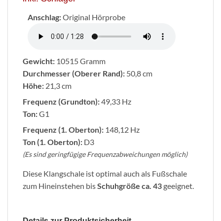
Anschlag:
Original Hörprobe
Gewicht:
10515 Gramm
Durchmesser (Oberer Rand):
50,8 cm
Höhe:
21,3 cm
Frequenz (Grundton):
49,33 Hz
Ton:
G1
Frequenz (1. Oberton):
148,12 Hz
Ton (1. Oberton):
D3
(Es sind geringfügige Frequenzabweichungen möglich)
Diese Klangschale ist optimal auch als Fußschale
zum Hineinstehen bis
Schuhgröße ca. 43
geeignet.
Details zur Produktsicherheit