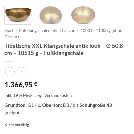
Start
/
Fußklangschalen ohne Gravur
/
10001 - 11000 g (ohne
Gravur)
Tibetische XXL Klangschale antik look – Ø 50,8
cm – 10515 g – Fußklangschale
1.366,95
€
inkl. 19 % MwSt.
zzgl.
Versandkosten
Grundton:
G1 /
1. Oberton:
D3 / bis
Schuhgröße 43
geeignet.
Nicht vorrätig