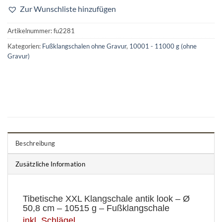
Zur Wunschliste hinzufügen
Artikelnummer:
fu2281
Kategorien:
Fußklangschalen ohne Gravur
,
10001 - 11000 g (ohne
Gravur)
Beschreibung
Zusätzliche Information
Tibetische XXL Klangschale antik look – Ø
50,8 cm – 10515 g – Fußklangschale
inkl. Schlägel