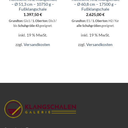
– Ø 51,3 cm – 10750 g –
– Ø 60,8 cm – 17500 g –
Fußklangschale
Fußklangschale
1.397,50
€
2.625,00
€
Grundton:
Gis1 /
1. Oberton:
Dis3 /
Grundton:
E1 /
1. Oberton:
H2 / für
bis
Schuhgröße 43
geeignet.
alle Schuhgrößen
geeignet.
inkl. 19 % MwSt.
inkl. 19 % MwSt.
zzgl.
Versandkosten
zzgl.
Versandkosten