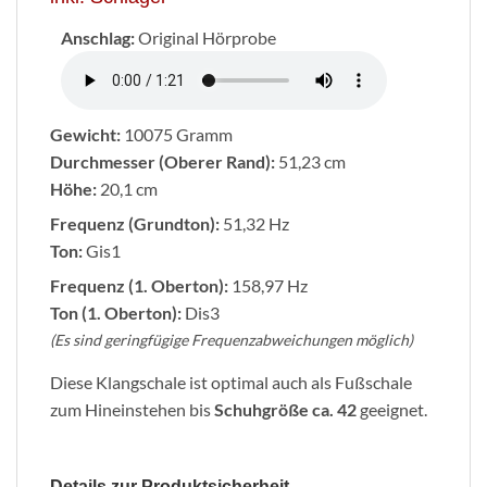
Anschlag:
Original Hörprobe
Gewicht:
10075 Gramm
Durchmesser (Oberer Rand):
51,23 cm
Höhe:
20,1 cm
Frequenz (Grundton):
51,32 Hz
Ton:
Gis1
Frequenz (1. Oberton):
158,97 Hz
Ton (1. Oberton):
Dis3
(Es sind geringfügige Frequenzabweichungen möglich)
Diese Klangschale ist optimal auch als Fußschale
zum Hineinstehen bis
Schuhgröße ca. 42
geeignet.
Details zur Produktsicherheit