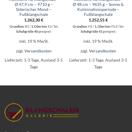
Ø 47,9 cm – 9710 g –
Ø 48 cm – 9635 g – Sonne &
Siderischer Mond –
Kulminationsperiode –
Fußklangschale
Fußklangschale
1.262,30
€
1.252,55
€
Grundton:
B1 /
1. Oberton:
E3 / bis
Grundton:
H1 /
1. Oberton:
Fis3 / bis
Schuhgröße 40
geeignet.
Schuhgröße 41
geeignet.
inkl. 19 % MwSt.
inkl. 19 % MwSt.
zzgl.
Versandkosten
zzgl.
Versandkosten
Lieferzeit:
1-3 Tage, Ausland 3-5
Lieferzeit:
1-3 Tage, Ausland 3-5
Tage
Tage