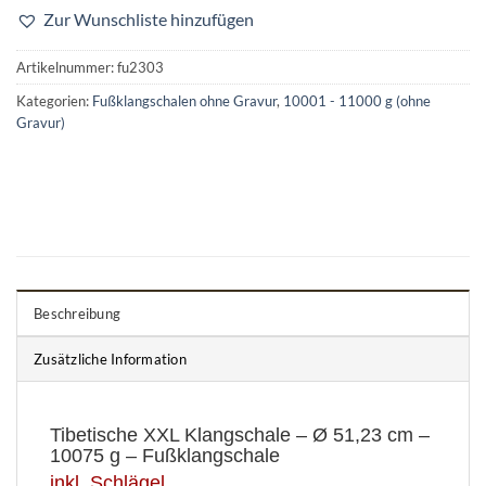
Zur Wunschliste hinzufügen
Artikelnummer:
fu2303
Kategorien:
Fußklangschalen ohne Gravur
,
10001 - 11000 g (ohne
Gravur)
Beschreibung
Zusätzliche Information
Tibetische XXL Klangschale – Ø 51,23 cm –
10075 g – Fußklangschale
inkl. Schlägel