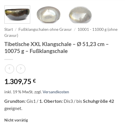
Start
/
Fußklangschalen ohne Gravur
/
10001 - 11000 g (ohne
Gravur)
Tibetische XXL Klangschale – Ø 51,23 cm –
10075 g – Fußklangschale
1.309,75
€
inkl. 19 % MwSt.
zzgl.
Versandkosten
Grundton:
Gis1 /
1. Oberton:
Dis3 / bis
Schuhgröße 42
geeignet.
Nicht vorrätig