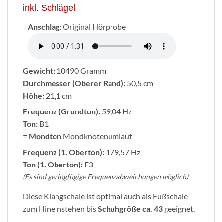
inkl. Schlägel
Anschlag:
Original Hörprobe
Gewicht:
10490 Gramm
Durchmesser (Oberer Rand):
50,5 cm
Höhe:
21,1 cm
Frequenz (Grundton):
59,04 Hz
Ton:
B1
=
Mondton
Mondknotenumlauf
Frequenz (1. Oberton):
179,57 Hz
Ton (1. Oberton):
F3
(Es sind geringfügige Frequenzabweichungen möglich)
Diese Klangschale ist optimal auch als Fußschale
zum Hineinstehen bis
Schuhgröße ca. 43
geeignet.