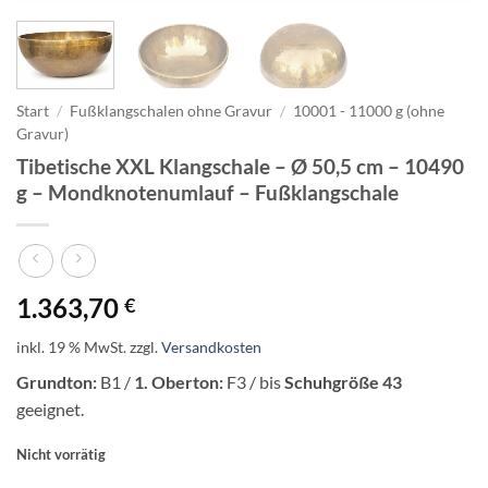
Start
/
Fußklangschalen ohne Gravur
/
10001 - 11000 g (ohne
Gravur)
Tibetische XXL Klangschale – Ø 50,5 cm – 10490
g – Mondknotenumlauf – Fußklangschale
1.363,70
€
inkl. 19 % MwSt.
zzgl.
Versandkosten
Grundton:
B1 /
1. Oberton:
F3 / bis
Schuhgröße 43
geeignet.
Nicht vorrätig